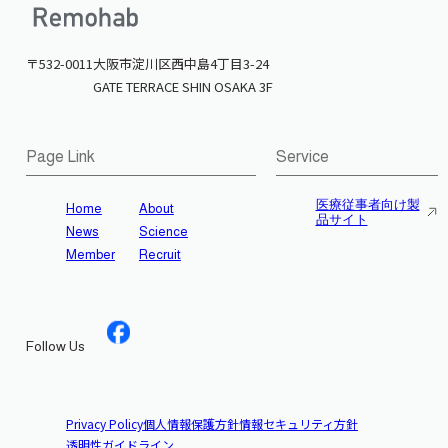
〒532-0011
大阪市淀川区西中島4丁目3-24
GATE TERRACE SHIN OSAKA 3F
Page Link
Service
医療従事者向け製
Home
About
品サイト
News
Science
Member
Recruit
Follow Us
Privacy Policy
個人情報保護方針
情報セキュリティ方針
透明性ガイドライン