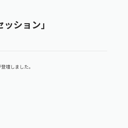
クセッション」
が登壇しました。