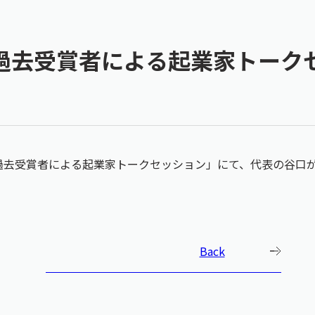
9「過去受賞者による起業家トー
19「過去受賞者による起業家トークセッション」にて、代表の谷口
Back