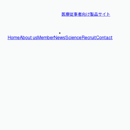
医療従事者向け製品サイト
Home
About us
Member
News
Science
Recruit
Contact