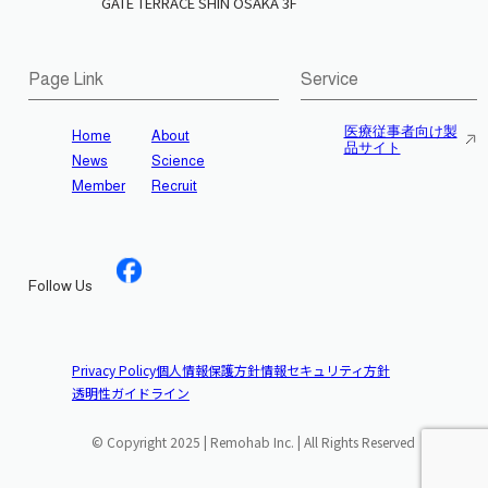
GATE TERRACE SHIN OSAKA 3F
Page Link
Service
医療従事者向け製
Home
About
品サイト
News
Science
Member
Recruit
Follow Us
Privacy Policy
個人情報保護方針
情報セキュリティ方針
透明性ガイドライン
© Copyright 2025 | Remohab Inc. | All Rights Reserved