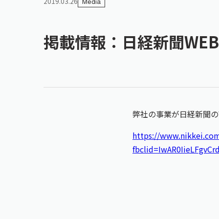
2019.03.26
Media
掲載情報：日経新聞WEB
弊社の事業が日経新聞の
https://www.nikkei.c
fbclid=IwAR0IieLFgv