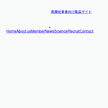
医療従事者向け製品サイト
Home
About us
Member
News
Science
Recruit
Contact